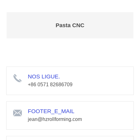
Pasta CNC
NOS LIGUE.
+86 0571 82686709
FOOTER_E_MAIL
jean@hzrollforming.com