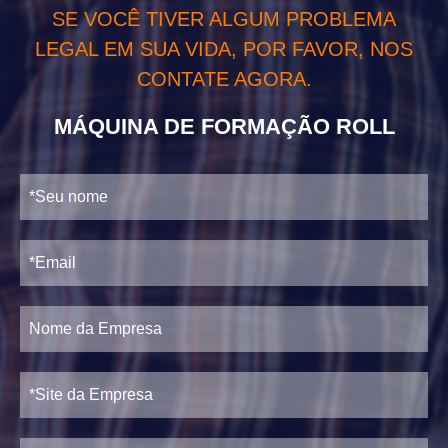
SE VOCÊ TIVER ALGUM PROBLEMA
LEGAL EM SUA VIDA, POR FAVOR, NOS
CONTATE AGORA.
MÁQUINA DE FORMAÇÃO ROLL