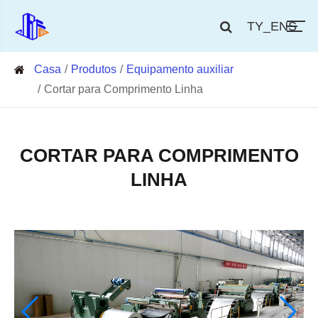
TY_ENS
Casa
Produtos
Equipamento auxiliar
Cortar para Comprimento Linha
CORTAR PARA COMPRIMENTO
LINHA