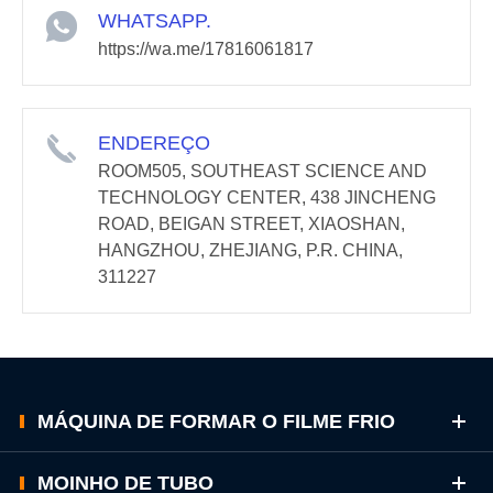
WHATSAPP.
https://wa.me/17816061817
ENDEREÇO
ROOM505, SOUTHEAST SCIENCE AND
TECHNOLOGY CENTER, 438 JINCHENG
ROAD, BEIGAN STREET, XIAOSHAN,
HANGZHOU, ZHEJIANG, P.R. CHINA,
311227
MÁQUINA DE FORMAR O FILME FRIO
MOINHO DE TUBO