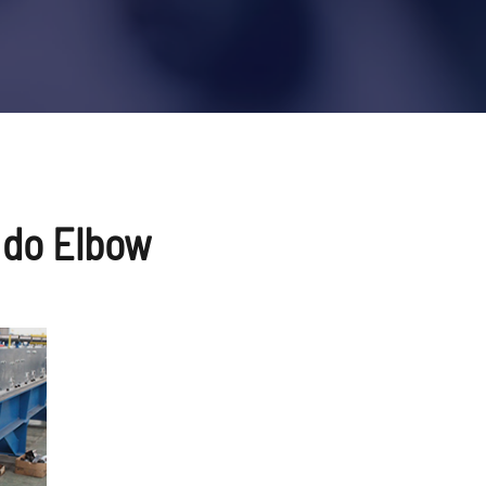
do Elbow