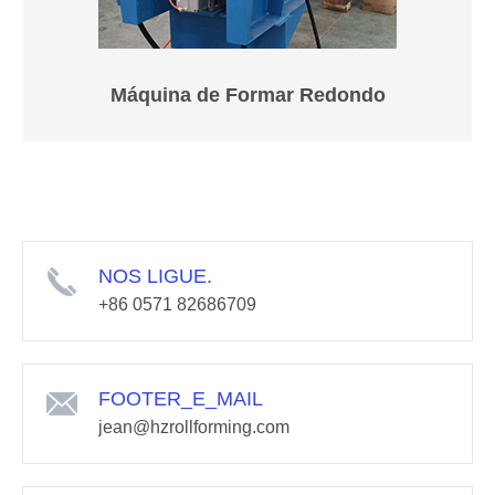
Máquina de Formar Redondo
NOS LIGUE.
+86 0571 82686709
FOOTER_E_MAIL
jean@hzrollforming.com