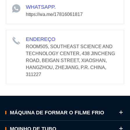
WHATSAPP.
https://wa.me/17816061817
ENDEREÇO
ROOM505, SOUTHEAST SCIENCE AND
TECHNOLOGY CENTER, 438 JINCHENG
ROAD, BEIGAN STREET, XIAOSHAN,
HANGZHOU, ZHEJIANG, P.R. CHINA,
311227
MÁQUINA DE FORMAR O FILME FRIO
MOINHO DE TUBO